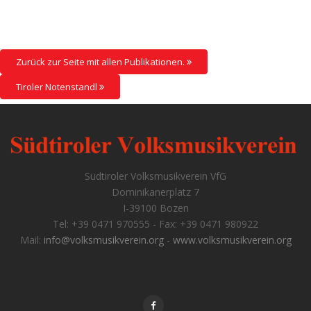
Zurück zur Seite mit allen Publikationen.
Tiroler Notenstandl
Südtiroler Volksmusikverein VfG
Dominikanerplatz 7
I-39100 Bozen
Tel: +39 0471 970555 - Fax: +39 0471 980922
Mail:
info@volksmusikverein.org
-
www.volksmusikverein.org