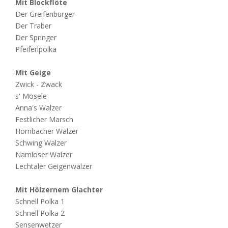
Mit Blockflöte
Der Greifenburger
Der Traber
Der Springer
Pfeiferlpolka
Mit Geige
Zwick - Zwack
s' Mösele
Anna's Walzer
Festlicher Marsch
Hornbacher Walzer
Schwing Walzer
Namloser Walzer
Lechtaler Geigenwalzer
Mit Hölzernem Glachter
Schnell Polka 1
Schnell Polka 2
Sensenwetzer