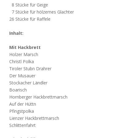
8 Stücke für Geige
7 Stücke für hölzernes Glachter
26 Stücke für Raffele
Inhalt:
Mit Hackbrett
Holzer Marsch
Christl Polka
Tiroler Stubn Drahrer
Der Musauer
Stockacher Ländler
Boarisch
Hornberger Hackbrettmarsch
Auf der Hüttn
Pfingstpolka
Lienzer Hackbrettmarsch
Schlittenfahrt