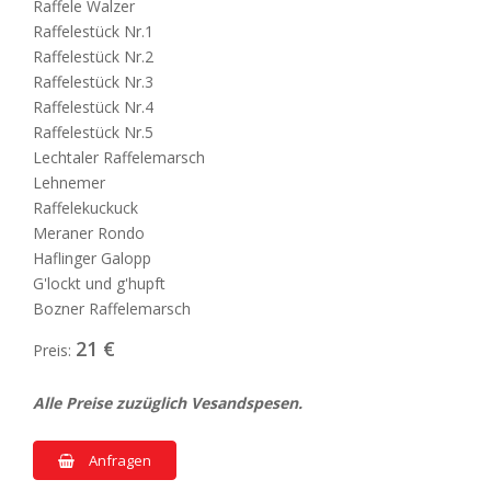
Raffele Walzer
Raffelestück Nr.1
Raffelestück Nr.2
Raffelestück Nr.3
Raffelestück Nr.4
Raffelestück Nr.5
Lechtaler Raffelemarsch
Lehnemer
Raffelekuckuck
Meraner Rondo
Haflinger Galopp
G'lockt und g'hupft
Bozner Raffelemarsch
21 €
Preis:
Alle Preise zuzüglich Vesandspesen.
Anfragen