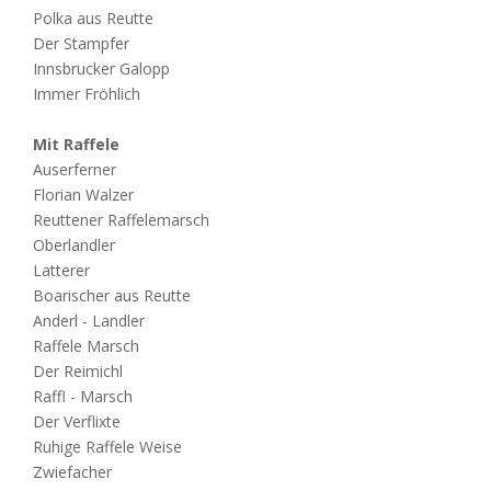
Polka aus Reutte
Der Stampfer
Innsbrucker Galopp
Immer Fröhlich
Mit Raffele
Auserferner
Florian Walzer
Reuttener Raffelemarsch
Oberlandler
Latterer
Boarischer aus Reutte
Anderl - Landler
Raffele Marsch
Der Reimichl
Raffl - Marsch
Der Verflixte
Ruhige Raffele Weise
Zwiefacher